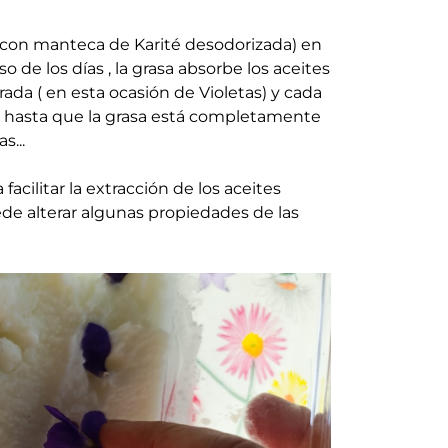
izo con manteca de Karité desodorizada) en
so de los días , la grasa absorbe los aceites
rada ( en esta ocasión de Violetas) y cada
so hasta que la grasa está completamente
s...
 facilitar la extracción de los aceites
de alterar algunas propiedades de las