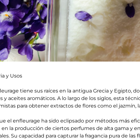
ria y Usos
fleurage tiene sus raíces en la antigua Grecia y Egipto, d
s y aceites aromáticos. A lo largo de los siglos, esta técn
istas para obtener extractos de flores como el jazmín, la 
e el enfleurage ha sido eclipsado por métodos más eficie
za en la producción de ciertos perfumes de alta gama y e
ales. Su capacidad para capturar la fragancia pura de las