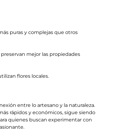
 más puras y complejas que otros
se preservan mejor las propiedades
lizan flores locales.
exión entre lo artesano y la naturaleza.
ás rápidos y económicos, sigue siendo
s. Para quienes buscan experimentar con
asionante.