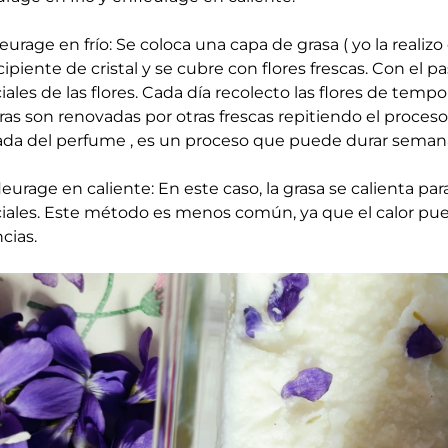
fleurage en frío: Se coloca una capa de grasa ( yo la real
ipiente de cristal y se cubre con flores frescas. Con el pa
iales de las flores. Cada día recolecto las flores de tempo
ras son renovadas por otras frescas repitiendo el proce
ada del perfume , es un proceso que puede durar semana
leurage en caliente: En este caso, la grasa se calienta para
iales. Este método es menos común, ya que el calor pue
cias.