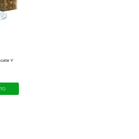
cate Y
ITO