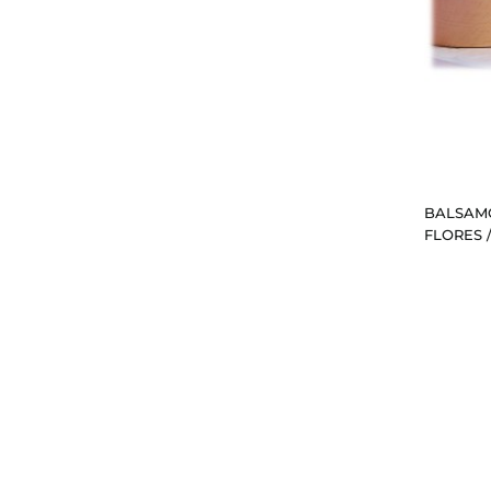
BALSAMO
FLORES 