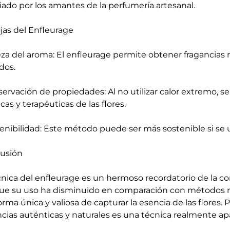
iado por los amantes de la perfumería artesanal.
jas del Enfleurage
eza del aroma: El enfleurage permite obtener fragancias
dos.
servación de propiedades: Al no utilizar calor extremo, 
as y terapéuticas de las flores.
tenibilidad: Este método puede ser más sostenible si se uti
usión
cnica del enfleurage es un hermoso recordatorio de la con
e su uso ha disminuido en comparación con métodos m
orma única y valiosa de capturar la esencia de las flore
ncias auténticas y naturales es una técnica realmente ap