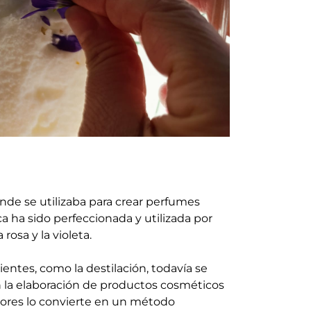
onde se utilizaba para crear perfumes
ica ha sido perfeccionada y utilizada por
rosa y la violeta.
ntes, como la destilación, todavía se
n la elaboración de productos cosméticos
 flores lo convierte en un método