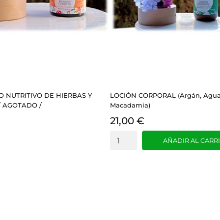
 NUTRITIVO DE HIERBAS Y
LOCIÓN CORPORAL (Argán, Agua
/ AGOTADO /
Macadamia)
21,00 €
AÑADIR AL CARR