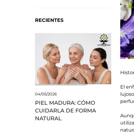
RECIENTES
Histo
El en
lujoso
04/05/2026
perfum
PIEL MADURA: CÓMO
CUIDARLA DE FORMA
Aunqu
NATURAL
utili
natur