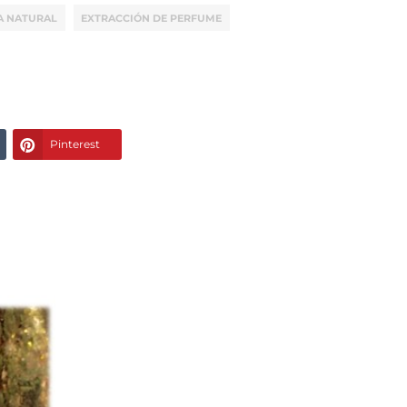
A NATURAL
EXTRACCIÓN DE PERFUME
Pinterest