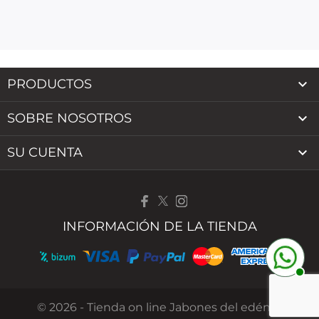

PRODUCTOS

SOBRE NOSOTROS

SU CUENTA
INFORMACIÓN DE LA TIENDA
© 2026 - Tienda on line Jabones del edén™