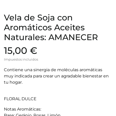
Vela de Soja con
Aromáticos Aceites
Naturales: AMANECER
15,00 €
Impuestos incluidos
Contiene una sinergia de moléculas aromáticas
muy indicada para crear un agradable bienestar en
tu hogar.
FLORAL DULCE
Notas Aromáticas:
Base: Geránio, Rosas, Limón.