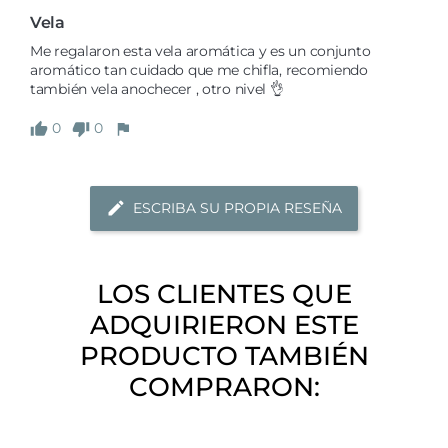
Vela
Me regalaron esta vela aromática y es un conjunto 
aromático tan cuidado que me chifla, recomiendo 
también vela anochecer , otro nivel 👌
0
0
ESCRIBA SU PROPIA RESEÑA
LOS CLIENTES QUE
ADQUIRIERON ESTE
PRODUCTO TAMBIÉN
COMPRARON: