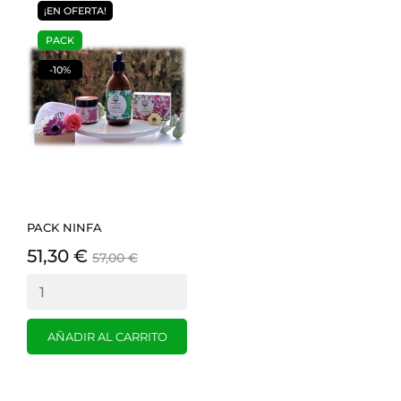
¡EN OFERTA!
PACK
-10%
PACK NINFA
51,30 €
57,00 €
AÑADIR AL CARRITO