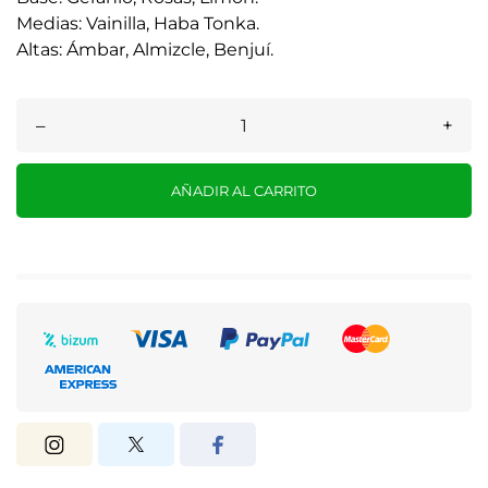
Medias: Vainilla, Haba Tonka.
Altas: Ámbar, Almizcle, Benjuí.
–
+
AÑADIR AL CARRITO