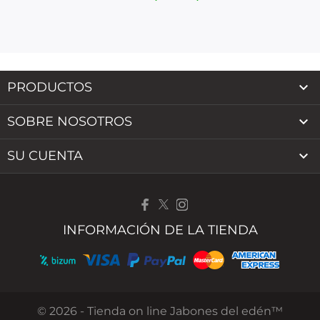

PRODUCTOS

SOBRE NOSOTROS

SU CUENTA
INFORMACIÓN DE LA TIENDA
© 2026 - Tienda on line Jabones del edén™