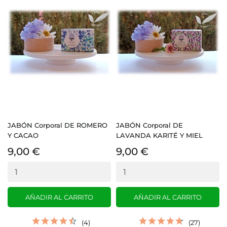
JABÓN Corporal DE ROMERO
JABÓN Corporal DE
Y CACAO
LAVANDA KARITÉ Y MIEL
9,00 €
9,00 €
AÑADIR AL CARRITO
AÑADIR AL CARRITO
(4)
(27)