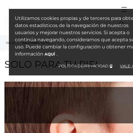
Utilizamos cookies propias y de terceros para obt
datos estadísticos de la navegación de nuestros
usuarios y mejorar nuestros servicios. Si acepta o
continúa navegando, consideramos que acepta s
INICIO
SOLO PARA TU PIEL
uso. Puede cambiar la configuración u obtener m
información
.
AQUÍ
SOLO PARA TU PIEL
POLÍTICA DEPRIVACIDAD 🔏
VALE, 